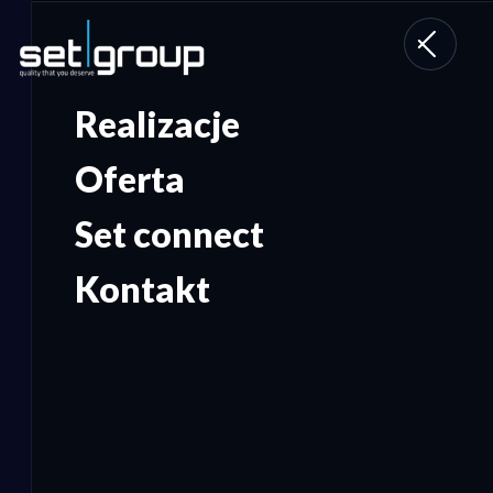
Toggle
navigati
Realizacje
Oferta
Set connect
Kontakt