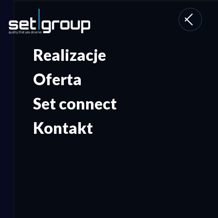
Toggle
navigati
Realizacje
Oferta
Set connect
Kontakt