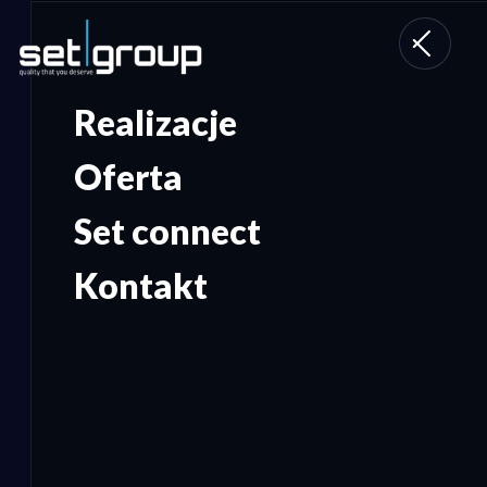
Toggle
navigati
Realizacje
Oferta
Set connect
Kontakt