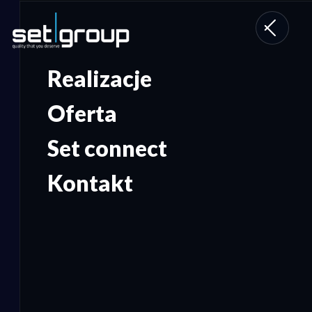
Toggle
navigati
Realizacje
Oferta
Set connect
Kontakt