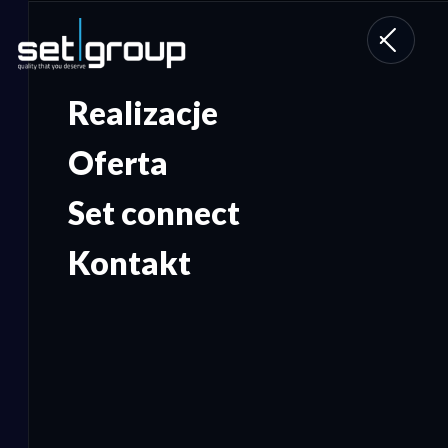
Toggle
navigati
Realizacje
Oferta
Set connect
Kontakt