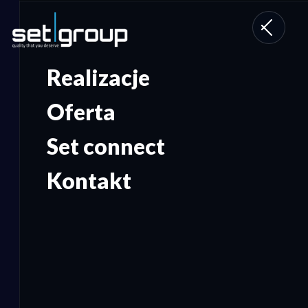
Toggle
navigati
Realizacje
Oferta
Set connect
Kontakt