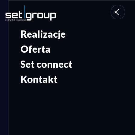
Toggle
navigati
Realizacje
Oferta
Set connect
Kontakt