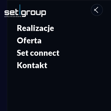
Toggle
navigati
Realizacje
Oferta
Set connect
Kontakt