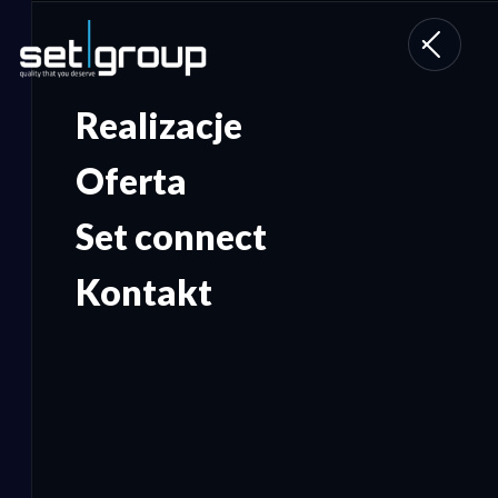
Toggle
navigati
Realizacje
Oferta
Set connect
Kontakt