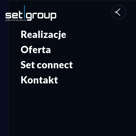
Toggle
navigati
Realizacje
Oferta
Set connect
Kontakt