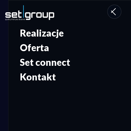
Toggle
navigati
Realizacje
Oferta
Set connect
Kontakt