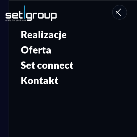
Toggle
navigati
Realizacje
Oferta
Set connect
Kontakt