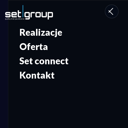
Toggle
navigati
Realizacje
Oferta
Set connect
Kontakt