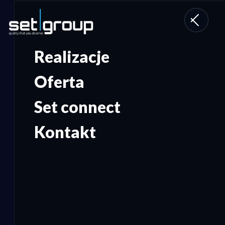
Toggle
navigati
Realizacje
Oferta
Set connect
Kontakt