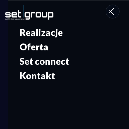
Toggle
navigati
Realizacje
Oferta
Set connect
Kontakt