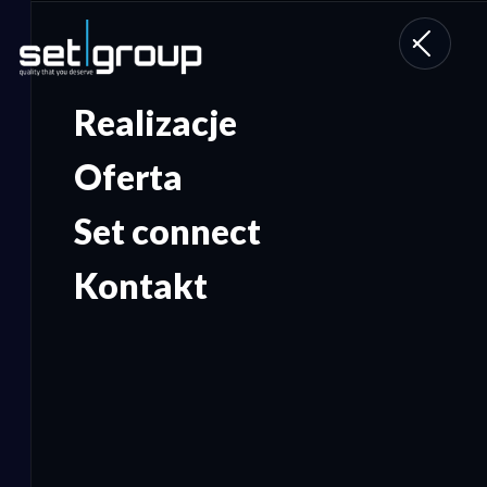
Toggle
navigati
Realizacje
Oferta
Set connect
Kontakt