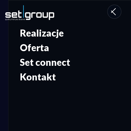
Toggle
navigati
Realizacje
Oferta
Set connect
Kontakt