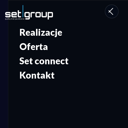
Toggle
navigati
Realizacje
Oferta
Set connect
Kontakt