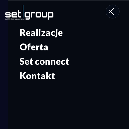
Toggle
navigati
Realizacje
Oferta
Set connect
Kontakt