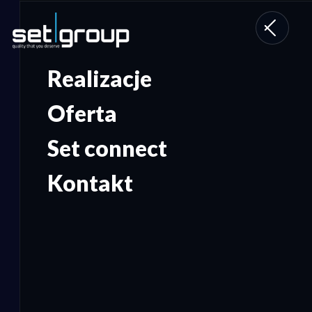
Toggle
navigati
Realizacje
Oferta
Set connect
Kontakt