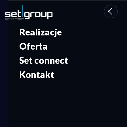
Toggle
navigati
Realizacje
Oferta
Set connect
Kontakt