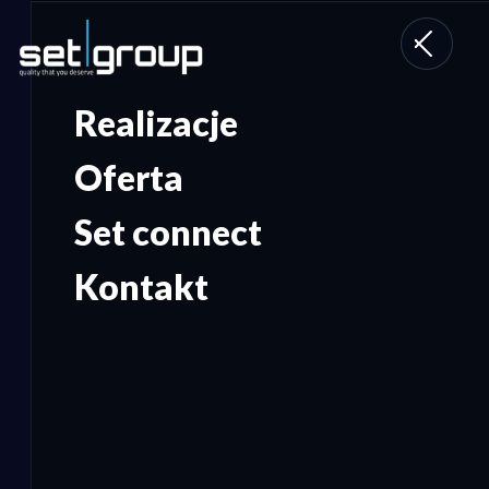
Toggle
navigati
Realizacje
Oferta
Set connect
Kontakt