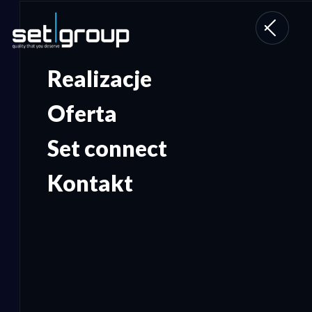
Toggle
navigati
Realizacje
Oferta
Set connect
Kontakt