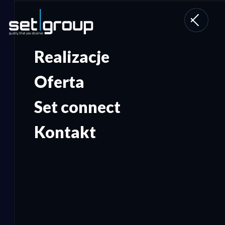
Toggle
navigati
Realizacje
Oferta
Set connect
Kontakt