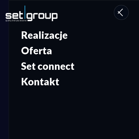
Toggle
navigati
Realizacje
Oferta
Set connect
Kontakt