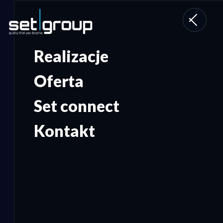
Toggle
navigati
Realizacje
Oferta
Set connect
Kontakt