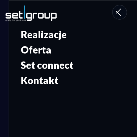
Toggle
navigati
Realizacje
Oferta
Set connect
Kontakt